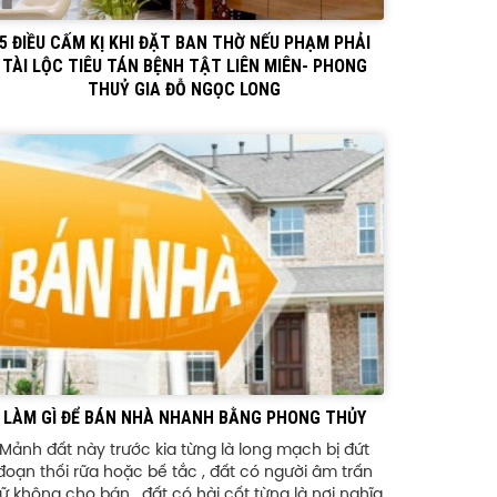
5 ĐIỀU CẤM KỊ KHI ĐẶT BAN THỜ NẾU PHẠM PHẢI
TÀI LỘC TIÊU TÁN BỆNH TẬT LIÊN MIÊN- PHONG
THUỶ GIA ĐỖ NGỌC LONG
LÀM GÌ ĐỂ BÁN NHÀ NHANH BẰNG PHONG THỦY
Mảnh đất này trước kia từng là long mạch bị đứt
đoạn thối rữa hoặc bế tắc , đất có người âm trấn
iữ không cho bán , đất có hài cốt từng là nơi nghĩa