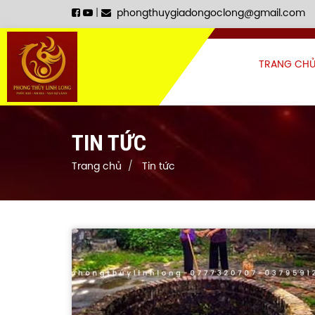
|
phongthuygiadongoclong@gmail.com
TRANG CH
TIN TỨC
Trang chủ
Tin tức