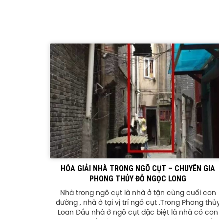
HÓA GIẢI NHÀ TRONG NGÕ CỤT – CHUYÊN GIA
PHONG THỦY ĐỖ NGỌC LONG
Nhà trong ngõ cụt là nhà ở tận cùng cuối con
đường , nhà ở tại vị trí ngõ cụt .Trong Phong thủ
Loan Đầu nhà ở ngõ cụt đặc biệt là nhà có con