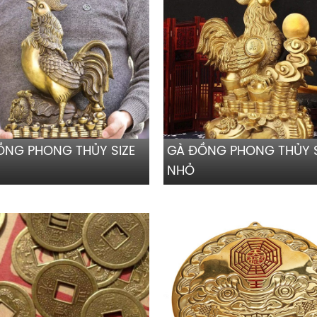
ỒNG PHONG THỦY SIZE
GÀ ĐỒNG PHONG THỦY S
NHỎ