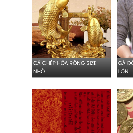
CÁ CHÉP HÓA RỒNG SIZE
GÀ Đ
NHỎ
LỚN