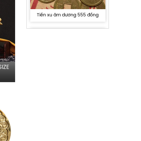
Tiền xu âm dương 555 đồng
IZE
Mặt Hồ Phù Bằng đồng