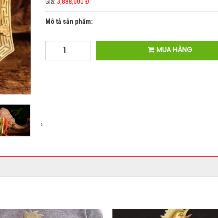
Giá:
3,888,000 Đ
Mô tả sản phẩm:
MUA HÀNG
›