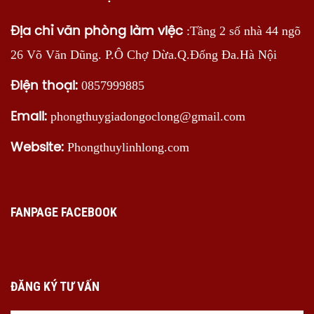
:Tầng 2 số nhà 44 ngõ
Địa chỉ văn phòng làm việc
26 Võ Văn Dũng. P.Ô Chợ Dừa.Q.Đống Đa.Hà Nội
0857999885
Điện thoại:
phongthuygiadongoclong@gmail.com
Email:
Phongthuylinhlong.com
Website:
FANPAGE FACEBOOK
ĐĂNG KÝ TƯ VẤN