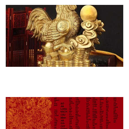
GÀ ĐỒNG PHONG THỦY SIZE NHỎ