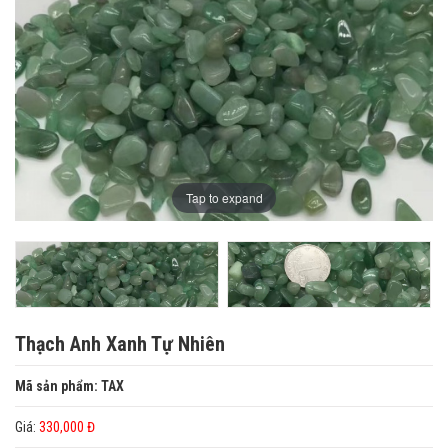
Tap to expand
Thạch Anh Xanh Tự Nhiên
Mã sản phẩm: TAX
Giá:
330,000 Đ