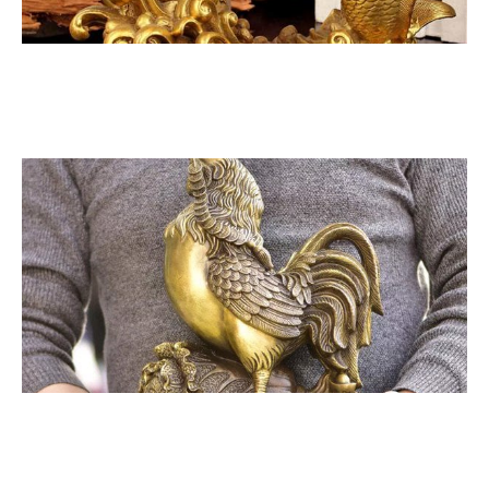
CÁ CHÉP HÓA RỒNG SIZE NHỎ
GÀ ĐỒNG PHONG THỦY SIZE LỚN