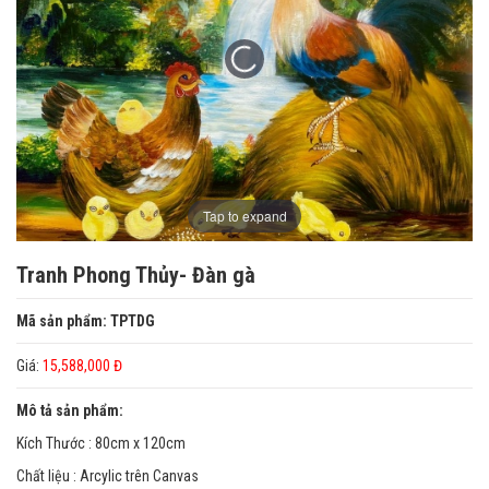
Tap to expand
Tranh Phong Thủy- Đàn gà
Mã sản phẩm: TPTDG
Giá:
15,588,000 Đ
Mô tả sản phẩm:
Kích Thước : 80cm x 120cm
Chất liệu : Arcylic trên Canvas