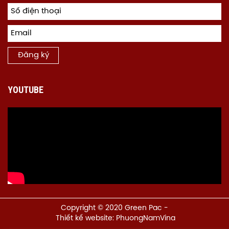
Đăng ký
YOUTUBE
Copyright © 2020 Green Pac -
Thiết kế website: PhuongNamVina