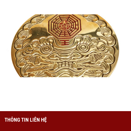
MẶT HỒ PHÙ BẰNG ĐỒNG
THÔNG TIN LIÊN HỆ