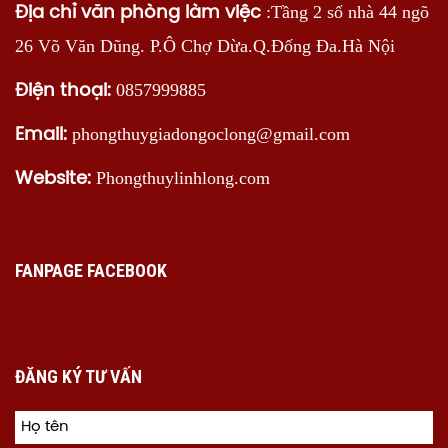
:Tầng 2 số nhà 44 ngõ
Địa chỉ văn phòng làm việc
26 Võ Văn Dũng. P.Ô Chợ Dừa.Q.Đống Đa.Hà Nội
0857999885
Điện thoại:
phongthuygiadongoclong@gmail.com
Email:
Phongthuylinhlong.com
Website:
FANPAGE FACEBOOK
ĐĂNG KÝ TƯ VẤN