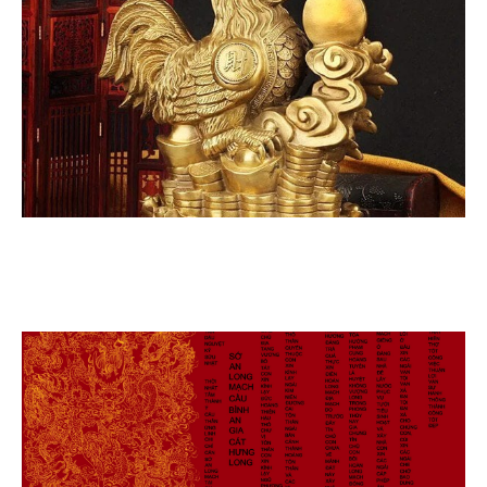
GÀ ĐỒNG PHONG THỦY SIZE NHỎ