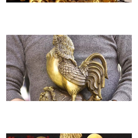
CÁ CHÉP HÓA RỒNG SIZE NHỎ
GÀ ĐỒNG PHONG THỦY SIZE LỚN