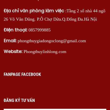
:Tầng 2 số nhà 44 ngõ
Địa chỉ văn phòng làm việc
26 Võ Văn Dũng. P.Ô Chợ Dừa.Q.Đống Đa.Hà Nội
0857999885
Điện thoại:
phongthuygiadongoclong@gmail.com
Email:
Phongthuylinhlong.com
Website:
FANPAGE FACEBOOK
ĐĂNG KÝ TƯ VẤN