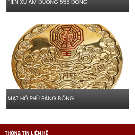
TIỀN XU ÂM DƯƠNG 555 ĐỒNG
MẶT HỒ PHÙ BẰNG ĐỒNG
THÔNG TIN LIÊN HỆ