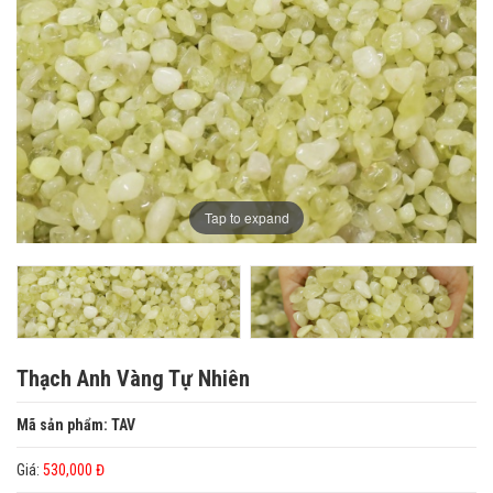
Tap to expand
Thạch Anh Vàng Tự Nhiên
Mã sản phẩm: TAV
Giá:
530,000 Đ